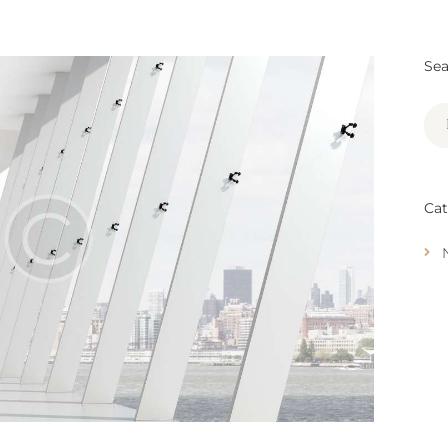
Sea
Bus
Cat